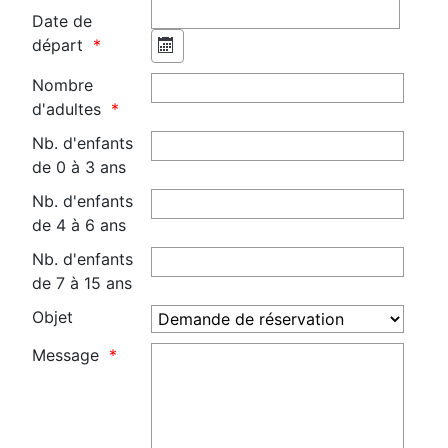
Date de
départ
Nombre
d'adultes
Nb. d'enfants
de 0 à 3 ans
Nb. d'enfants
de 4 à 6 ans
Nb. d'enfants
de 7 à 15 ans
Objet
Message