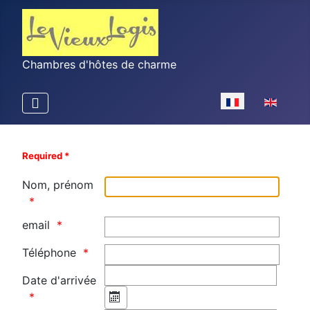
Chambres d'hôtes de charme
Select your langu
Required *
Nom, prénom
email
Téléphone
Date d'arrivée